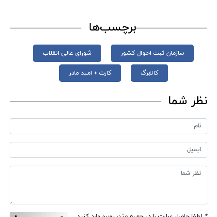
برچسب‌ها
سازمان ثبت احوال کشور
شورای عالی انقلاب
کالابرگ
کارت « امید مادر
نظر شما
*
لطفا حاصل عبارت را در جعبه متن روبرو وارد کنید