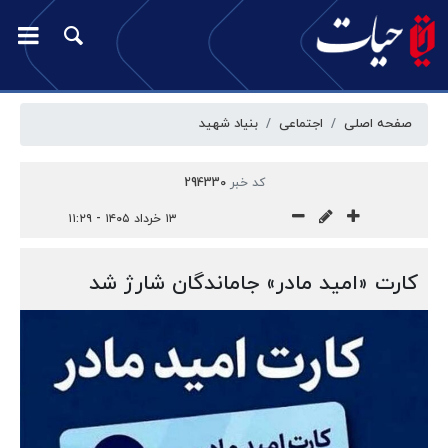
صفحه اصلی
اجتماعی
بنیاد شهید
کد خبر
294330
۱۳ خرداد ۱۴۰۵ - ۱۱:۲۹
کارت «امید مادر» جاماندگان شارژ شد