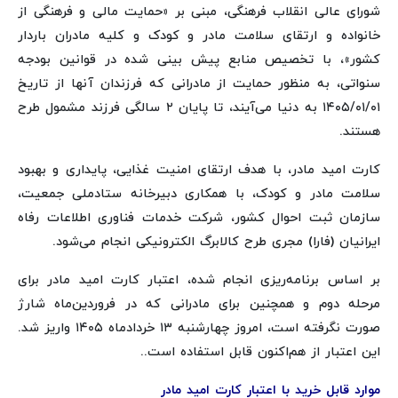
شورای عالی انقلاب فرهنگی، مبنی بر «حمایت مالی و فرهنگی از
خانواده و ارتقای سلامت مادر و کودک و کلیه مادران باردار
کشور»، با تخصیص منابع پیش بینی شده در قوانین بودجه
سنواتی، به منظور حمایت از مادرانی که فرزندان آنها از تاریخ
۱۴۰۵/۰۱/۰۱ به دنیا می‌آیند، تا پایان ۲ سالگی فرزند مشمول طرح
هستند.
کارت امید مادر، با هدف ارتقای امنیت غذایی، پایداری و بهبود
سلامت مادر و کودک، با همکاری دبیرخانه ستادملی جمعیت،
سازمان ثبت احوال کشور، شرکت خدمات فناوری اطلاعات رفاه
ایرانیان (فارا) مجری طرح کالابرگ الکترونیکی انجام می‌شود.
بر اساس برنامه‌ریزی انجام شده، اعتبار کارت امید مادر برای
مرحله دوم و همچنین برای مادرانی که در فروردین‌ماه شارژ
صورت نگرفته است، امروز چهارشنبه ۱۳ خردادماه ۱۴۰۵ واریز شد.
این اعتبار از هم‌اکنون قابل استفاده است..
م
وارد قابل خرید با اعتبار کارت امید مادر