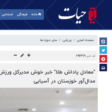
خانه
فرهنگی
اجتماعی
صفحه اصلی
ورزشی
سایر حوزه ها
کد خبر
294319
"معادل پاداش طلا" خبر خوش مدیرکل ورزش 
مدال‌آور خوزستان در آسیایی