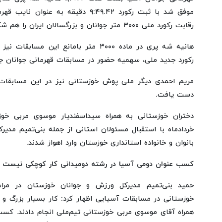
موفق شد با ثبت رکورد ۹:۴۹.۴۲ دقیقه به
رقابت رکورد ملی ۳۰۰۰ متر جوانان و بزرگسالان ایران را هم شکست.
هانیه شه پری در ماده ۳۰۰۰ متر بامانع ای
رکورد جدید ملی، سهمیه حضور در مسابقات قهرمانی جوانان ج
دست یافت.
خردادماه با استقبال مسئولان استانی از جمله بنی‌تمیم مدیر
بانوان و خانواده استانداری خوزستان وارد اهواز شدند.
کسب عنوان دومی آسیا در رشته دومیدانی کار کوچکی نیست
حمید بنی‌تمیم مدیرکل ورزش و جوانان خوزستان در مراسم
خوزستانی در مسابقات آسیایی اظهار کرد: کار بسیار بزرگ و 
همراه آقای موسوی مربی خوزستانی تیم‌ملی انجام دادند. کس