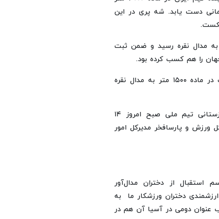
 عنوان نایب قهرمانی دست یابد. شه پری در این
ن مسابقات نیز به مدال نقره رسید و ضمن ثبت
هان را هم کسب کرده بود.
مریم احمدی دیگر ملی پوش خوزستانی نیز در این مسابقات در ماده ۱۵۰۰ متر به مدال نقره
دختران خوزستانی به همراه سیداسفندیار موسوی مربی خوزستانی تیم ملی صبح امروز ۱۴
کل ورزش و پارسافخر مدیرکل امور
 استقبال از دختران مدال‌آور
ارزشمندی دختران ورزشکار ما به
ب عنوان دومی در آسیا آن هم در