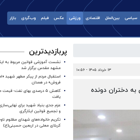
سیاسی
بین‌الملل
اقتصادی
ورزشی
عکس
فیلم
وب‌گردی
بازار
پربازدیدترین
نشست آموزشی قوانین مربوط به ایثار
مشهد مقدس برگزار شد ‌
۱۳ خرداد ۱۴۰۵ - ۱۰:۵۶
استقبال مردم از پیکر مطهر شهید «ا
فروش» در همدان
به دختران دونده
کاهش ۵ درصدی بهای نفت؛ قیمت 
یافت
عزم جدی بنیاد شهید برای نهایی‌سازی
و تجمیع قوانین ایثارگری
تکریم خانواده‌های شهدای مظلوم ناو
کربلای معلی در اربعین حسینی(ع)