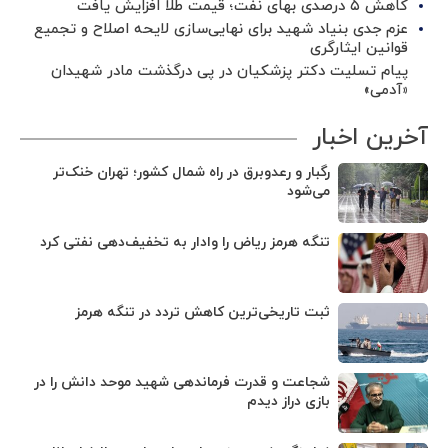
کاهش ۵ درصدی بهای نفت؛ قیمت طلا افزایش یافت
عزم جدی بنیاد شهید برای نهایی‌سازی لایحه اصلاح و تجمیع
قوانین ایثارگری
پیام تسلیت دکتر پزشکیان در پی درگذشت مادر شهیدان
«آدمی»
آخرین اخبار
رگبار و رعدوبرق در راه شمال کشور؛ تهران خنک‌تر
می‌شود
تنگه هرمز ریاض را وادار به تخفیف‌دهی نفتی کرد
ثبت تاریخی‌ترین کاهش تردد در تنگه هرمز
شجاعت و قدرت فرماندهی شهید موحد دانش را در
بازی دراز دیدم