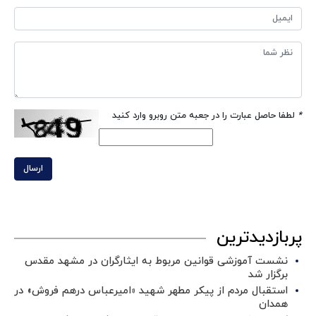
*
لطفا حاصل عبارت را در جعبه متن روبرو وارد کنید
ارسال
پربازدیدترین
نشست آموزشی قوانین مربوط به ایثارگران در مشهد مقدس
برگزار شد ‌
استقبال مردم از پیکر مطهر شهید «امیرعباس درهم فروش» در
همدان