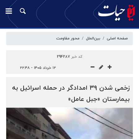
صفحه اصلی
بین‌الملل
محور مقاومت
کد خبر
294287
۱۲ خرداد ۱۴۰۵ - ۲۲:۴۸
زخمی شدن ۳۹ امدادگر در حمله اسرائیل به
بیمارستان «جبل عامل»