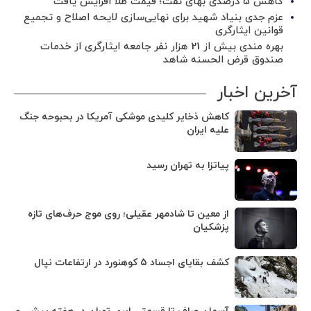
کاهش ۵ درصدی بهای نفت؛ قیمت طلا افزایش یافت
عزم جدی بنیاد شهید برای نهایی‌سازی لایحه اصلاح و تجمیع
قوانین ایثارگری
بهره مندی بیش از 21 هزار نفر جامعه ایثارگری از خدمات
صندوق قرض الحسنه شاهد
آخرین اخبار
کاهش ذخایر کلیدی موشکی آمریکا در بحبوحه جنگ
علیه ایران
پیاتزا به تهران رسید
از معین تا شادمهر عقیلی؛ روی موج حرف‌های تازه
پزشکیان
کشف بقایای اجساد ۵ کوهنورد در ارتفاعات نپال