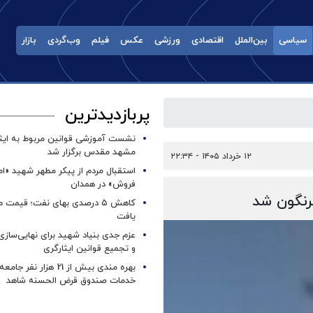
سیاسی
بین‌الملل
اقتصادی
ورزشی
عکس
فیلم
وب‌گردی
بازار
پربازدیدترین
نشست آموزشی قوانین مربوط به ایثار
مشهد مقدس برگزار شد ‌
۱۲ خرداد ۱۴۰۵ - ۲۲:۳۴
استقبال مردم از پیکر مطهر شهید «ا
فروش» در همدان
کاهش ۵ درصدی بهای نفت؛ قیمت 
یافت
عزم جدی بنیاد شهید برای نهایی‌سازی
و تجمیع قوانین ایثارگری
بهره مندی بیش از 21 هزار نف
خدمات صندوق قرض الحسنه شاهد