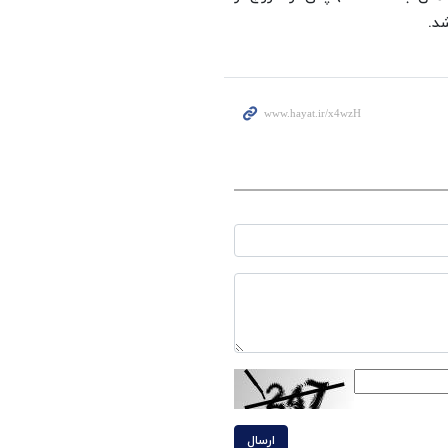
د.
ارسال