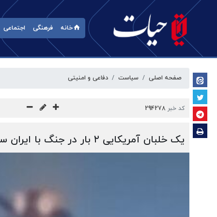
خانه
فرهنگی
اجتماعی
صفحه اصلی
سیاست
دفاعی و امنیتی
کد خبر
294278
یک خلبان آمریکایی ۲ بار در جنگ با ایران سرنگون شد