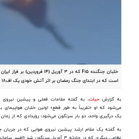
خلبان جنگنده F۱۵ که در ۳ آوریل (۱۴ ف
است که در ابتدای جنگ رمضان بر اثر آتش خودی یک اف۱۸ کویتی سرنگون شده بود.
به گزارش
حیات
، به گفته مقامات فعلی و پیشین نیروی ه
می‌شود که او «تقریباً به طور قطع» اولین خلبان هواپیمای ب
یک درگیری واحد، دو بار سرنگون می‌شود؛ رویدادی که از زمان
به گفته یک مقام ارشد پیشین نیروی هوایی که در جریان جزئ