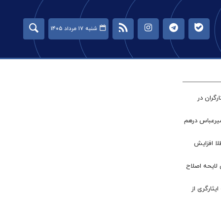
شنبه ۱۷ مرداد ۱۴۰۵
گران در
میرعباس درهم
طلا افزایش
 لایحه اصلاح
ر جامعه ایثارگری از