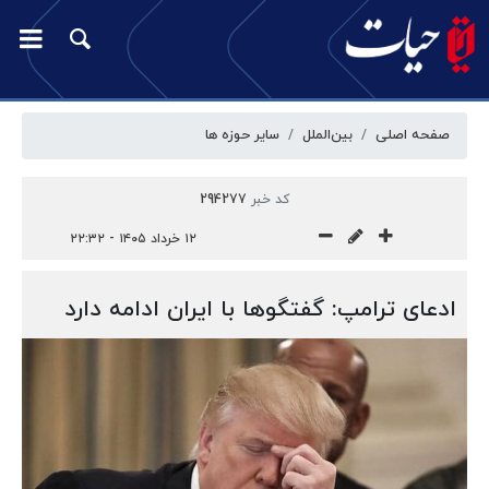
صفحه اصلی
بین‌الملل
سایر حوزه ها
کد خبر
294277
۱۲ خرداد ۱۴۰۵ - ۲۲:۳۲
ادعای ترامپ: گفتگوها با ایران ادامه دارد