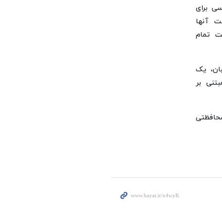
سی برای
ت آنها
ت تمام
ان، یک
تنی بر
حافظتی