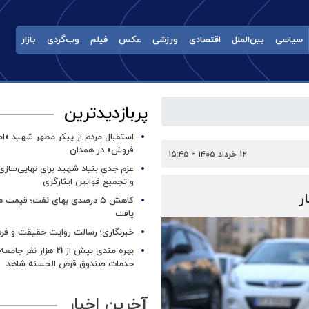
سیاسی
بین‌الملل
اقتصادی
ورزشی
عکس
فیلم
وب‌گردی
بازار
پربازدیدترین
استقبال مردم از پیکر مطهر شهید «ا
فروش» در همدان
۱۲ خرداد ۱۴۰۵ - ۱۵:۴۵
عزم جدی بنیاد شهید برای نهایی‌سازی
و تجمیع قوانین ایثارگری
ر
کاهش ۵ درصدی بهای نفت؛ قیمت 
یافت
خبرنگاری؛ رسالت روایت حقیقت و فره
بهره مندی بیش از 21 هزار نف
خدمات صندوق قرض الحسنه شاهد
آخرین اخبار