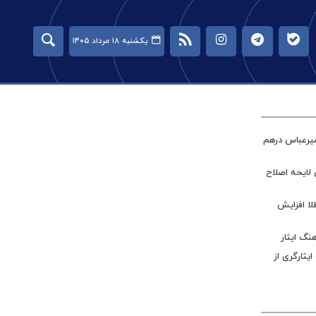
یکشنبه ۱۸ مرداد ۱۴۰۵
میرعباس درهم
 لایحه اصلاح
طلا افزایش
نگ ایثار
ر جامعه ایثارگری از