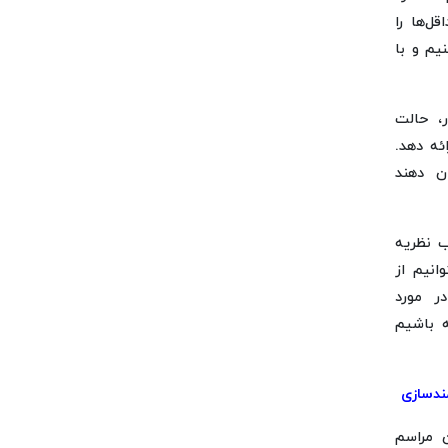
قل‌ها را
نیم و با
، حالت
ئه دهد.
ن دهند
ب نظریه
انیم از
ر مورد
ه باشیم
ندسازی
 مراسم