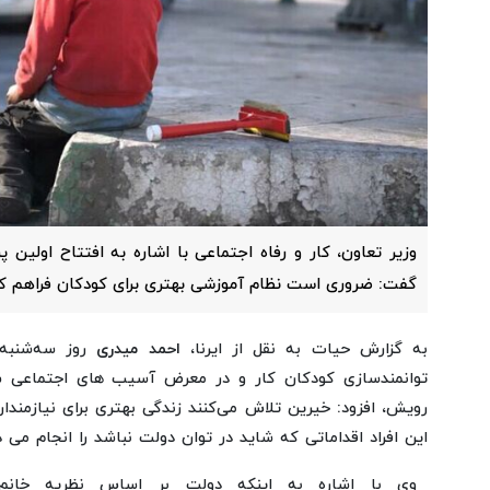
وزیر تعاون، کار و رفاه اجتماعی با اشاره به افتتاح اولین 
گفت: ضروری است نظام آموزشی بهتری برای کودکان فراهم کن
به گزارش حیات به نقل از ایرنا،
احمد میدری
روز سه‌شنبه 
توانمندسازی کودکان کار و در معرض آسیب های اجتماعی ش
رویش، افزود: خیرین تلاش می‌کنند زندگی بهتری برای نیازمندان
این افراد اقداماتی که شاید در توان دولت نباشد را انجام می د
وی با اشاره به اینکه دولت بر اساس نظریه خانم