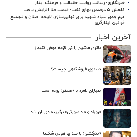
خبرنگاری؛ رسالت روایت حقیقت و فرهنگ ایثار
کاهش ۵ درصدی بهای نفت؛ قیمت طلا افزایش یافت
عزم جدی بنیاد شهید برای نهایی‌سازی لایحه اصلاح و تجمیع
قوانین ایثارگری
آخرین اخبار
باتری ماشین را کی لازمه عوض کنیم؟
صندوق فروشگاهی چیست؟
بمباران لامرد با «فسفر» بوده است
«روباه و ماه صورتی» برگزیده دوربان شد
«پدرکشی» با صدای هوتن شکیبا