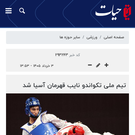
صفحه اصلی
ورزشی
سایر حوزه ها
کد خبر
293243
۳ خرداد ۱۴۰۵ - ۱۳:۵۳
تیم ملی تکواندو نایب قهرمان آسیا شد