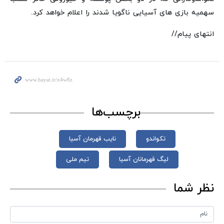
سهمیه بازی های آسیایی ناگویا شدند را اعلام خواهد کرد.
انتهای پیام//
برچسب‌ها
تکواندو
نایب قهرمان آسیا
لیگ قهرمانان آسیا
تیم ملی
نظر شما