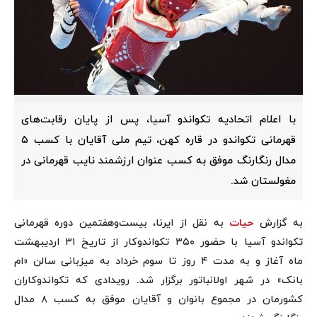
با اعلام اتحادیه تکواندو آسیا، پس از پایان رقابت‌های
قهرمانی تکواندو در قاره کهن، تیم ملی آقایان با کسب ۵
مدال رنگارنگ موفق به کسب عنوان ارزشمند نایب قهرمانی در
مغولستان شد.
به گزارش
حیات
به نقل از ایرنا، بیست‌وهفتمین دوره قهرمانی
تکواندو آسیا با حضور ۳۵۰ تکواندوکار از تاریخ ۳۱ اردیبهشت
ماه آغاز و به مدت ۴ روز تا سوم خرداد به میزبانی سالن «ام
بانک» در شهر اولانباتور برگزار شد. رویدادی که تکواندوکاران
کشورمان در مجموع بانوان و آقایان موفق به کسب ۸ مدال