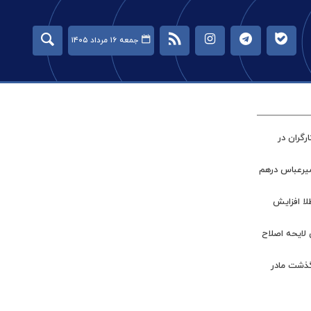
جمعه ۱۶ مرداد ۱۴۰۵
گران در
میرعباس درهم
طلا افزایش
 لایحه اصلاح
گذشت مادر