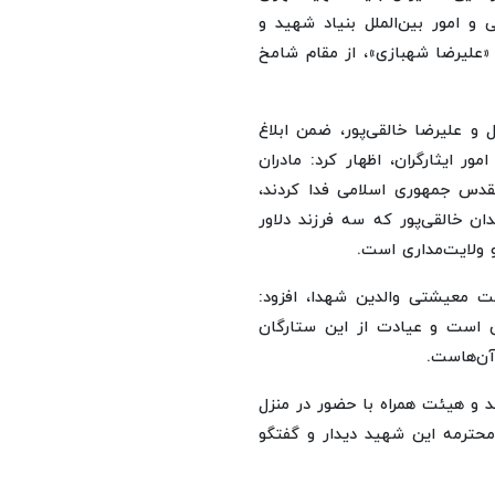
و امور بین‌الملل بنیاد شهید و
 «علیرضا شهبازی»، از مقام شامخ
 و علیرضا خالقی‌پور، ضمن ابلاغ
 ایثارگران، اظهار کرد: مادران
مقدس جمهوری اسلامی فدا کردند،
ان خالقی‌پور که سه فرزند دلاور
 ولایت‌مداری است.
 معیشتی والدین شهدا، افزود:
ان است و عیادت از این ستارگان
آن‌هاست.
ید و هیئت همراه با حضور در منزل
محترمه این شهید دیدار و گفتگو