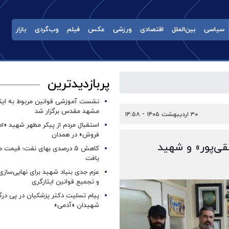
سیاسی
بین‌الملل
اقتصادی
ورزشی
عکس
فیلم
وب‌گردی
بازار
پربازدیدترین
نشست آموزشی قوانین مربوط به ایثار
مشهد مقدس برگزار شد ‌
۳۰ اردیبهشت ۱۴۰۵ - ۱۴:۵۸
استقبال مردم از پیکر مطهر شهید «ا
فروش» در همدان
لقی‌پور» و شهید
کاهش ۵ درصدی بهای نفت؛ قیمت 
یافت
عزم جدی بنیاد شهید برای نهایی‌سازی
و تجمیع قوانین ایثارگری
پیام تسلیت دکتر پزشکیان در پی در
شهیدان «آدمی»