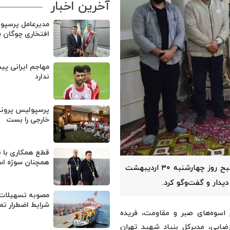
آخرین اخبار
مدیرعامل پرسپو
افتخاری چوگان 
مهاجم ایرانی پی
ندارد
پرسپولیس پروند
خارجی را بست
قطع همکاری با ق
همچنان سوژه ا
معاون تعاون و امور اجتماعی بنیاد شهید و امور ایثارگران، صبح روز چهارشنبه ۳۰ اردیبهشت
یدار و گفت‌وگو کرد.
مصوبه تسهیلات 
شرایط اضطرار تم
 اسوه‌های صبر و مقاومت، فریده
رضایی، مدیرکل بنیاد شهید تهران