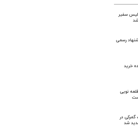
لیس سفیر
شد
شنهاد رسمی
ه خرید
لعه نویی
ست
گمرکی در
دید شد