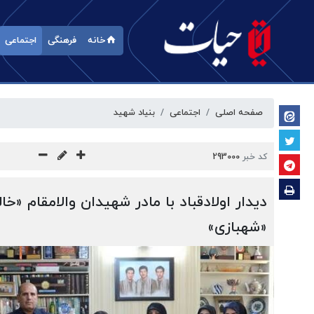
خانه
فرهنگی
اجتماعی
صفحه اصلی
اجتماعی
بنیاد شهید
کد خبر
293000
دیدار اولادقباد با مادر شهیدان والامقام «خا
«شهبازی»