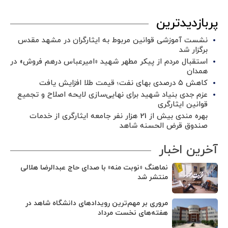
پربازدیدترین
نشست آموزشی قوانین مربوط به ایثارگران در مشهد مقدس
برگزار شد ‌
استقبال مردم از پیکر مطهر شهید «امیرعباس درهم فروش» در
همدان
کاهش ۵ درصدی بهای نفت؛ قیمت طلا افزایش یافت
عزم جدی بنیاد شهید برای نهایی‌سازی لایحه اصلاح و تجمیع
قوانین ایثارگری
بهره مندی بیش از 21 هزار نفر جامعه ایثارگری از خدمات
صندوق قرض الحسنه شاهد
آخرین اخبار
نماهنگ «نوبت منه» با صدای حاج عبدالرضا هلالی
منتشر شد
مروری بر مهم‌ترین رویدادهای دانشگاه شاهد در
هفته‌های نخست مرداد