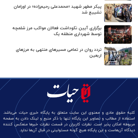
پیکر مطهر شهید «محمدعلی رحیم‌زاده» در اورامان
تشییع شد
برگزاری آیین نکوداشت فعالان مواکب مرز شلمچه
توسط شهرداری منطقه یک
تردد روان در تمامی مسیرهای منتهی به مرزهای
اربعین
کلیه حقوق مادی و معنوی این سایت متعلق به پایگاه خبری حیات می‌باشد.
استفاده از مطالب و تصاویر این پایگاه تنها با ذکر منبع و لینک دادن به صفحه
مربوطه امکان پذیر است. نظرات کاربران در قسمت نظرات خبرها منعکس کننده
دیدگاه آن‌هاست و این پایگاه هیچ گونه مسئولیتی در قبال آن‌ها ندارد.