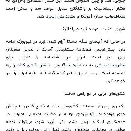
جنوبی، هند و چین ملموس است. این فشار اقتصادی به‌زودی به
فشار دیپلماتیک بر واشنگتن تبدیل خواهد شد و ممکن است
شکاف‌هایی میان آمریکا و متحدانش ایجاد کند.
شورای امنیت؛ عرصه نبرد دیپلماتیک
در حالی که آب‌های تنگه نسبتاً آرام شده، نبرد در نیویورک ادامه
دارد. پیش‌نویس قطعنامه پیشنهادی آمریکا و بحرین همچنان
روی میز است. ایران این قطعنامه را «ابزاری برای
مشروعیت‌بخشی به محاصره غیرقانونی و نقض آزادی کشتیرانی»
دانسته است. روسیه نیز اعلام کرده قطعنامه علیه ایران را وتو
خواهد کرد.
کشورهای عربی در دو راهی سخت
یک روز پس از عملیات، کشورهای حاشیه خلیج فارس با چالش
جدی مواجه‌اند. گزارش‌های اولیه از دخالت احتمالی امارات در
هدف‌گیری اسکله بهمن قشم، اگر تأیید شود، می‌تواند نقطه
عطفی در معادلات منطقه‌ای باشد. تهران این موضوع را با دقت