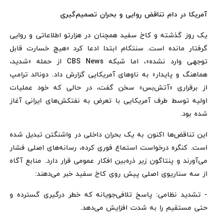
آمریکا در دام تناقض روایی و بحران تصمیم‌گیری
یک روز گذشته و کاخ سفید همچنان در هزارتو اطلاعاتی و روایی
گرفتار مانده است. سنتکام ابتدا ادعا کرد «هیچ خسارت قابل
توجهی وارد نشده»، اما شبکه CBS News از حمله «شدید،
هماهنگ و پایدار» به ناوهای آمریکایی گزارش داد. دونالد ترامپ
از برقراری «آتش‌بس» سخن گفت، در حالی که خود عملیات
اولیه توسط طرف آمریکایی با تعرض به نفتکش‌های ایرانی آغاز
شده بود.
این تناقض‌ها اکنون به یک بحران داخلی در واشنگتن تبدیل شده
است. کنگره درخواست استماع فوری کرده، رسانه‌های اصلی فشار
می‌آورند و پنتاگون زیر ذره‌بین افکار عمومی قرار دارد. منابع آگاه
از سه سناریوی اصلی پیش روی کاخ سفید خبر می‌دهند:
- تشدید نظامی: پاسخ تلافی‌جویانه که خطر درگیری گسترده و
حتی مستقیم را به شدت افزایش می‌دهد.