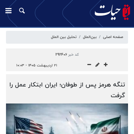
صفحه اصلی
بین‌الملل
تحلیل بین الملل
کد خبر
292406
۲۱ اردیبهشت ۱۴۰۵ - ۱۰:۰۳
تنگه هرمز پس از طوفان؛ ایران ابتکار عمل را
گرفت