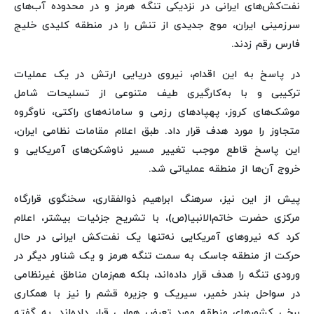
نفت‌کش‌های ایرانی در نزدیکی تنگه هرمز و در محدوده آب‌های
سرزمینی ایران، موج جدیدی از تنش را در منطقه کلیدی خلیج
فارس رقم زدند.
در پاسخ به این اقدام، نیروی دریایی ارتش در یک عملیات
ترکیبی و با به‌کارگیری طیف متنوعی از تسلیحات شامل
موشک‌های کروز، پهپادهای رزمی و سامانه‌های راکتی، ناوگروه
متجاوز را مورد هدف قرار داد. طبق اعلام مقامات نظامی ایران،
این پاسخ قاطع موجب تغییر مسیر ناوشکن‌های آمریکایی و
خروج آن‌ها از منطقه عملیاتی شد.
پیش از این نیز، سرهنگ ابراهیم ذوالفقاری، سخنگوی قرارگاه
مرکزی حضرت خاتم‌الانبیا(ص)، با تشریح جزئیات بیشتر، اعلام
کرد که نیروهای آمریکایی نه‌تنها یک نفت‌کش ایرانی در حال
حرکت از منطقه جاسک به سمت تنگه هرمز و یک شناور دیگر در
ورودی تنگه را هدف قرار داده‌اند، بلکه هم‌زمان مناطق غیرنظامی
در سواحل بندر خمیر، سیریک و جزیره قشم را نیز با همکاری
برخی کشورهای منطقه مورد تعرض هوایی قرار داده‌اند. به گفته