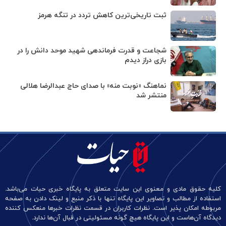
ثبت تاریخی‌ترین کاهش تردد در تنگه هرمز
شجاعت و قدرت فرماندهی شهید موحد دانش را در
بازی دراز دیدم
نماهنگ «نوبت منه» با صدای حاج عبدالرضا هلالی
منتشر شد
کلیه حقوق مادی و معنوی این سایت متعلق به پایگاه خبری حیات می‌باشد.
استفاده از مطالب و تصاویر این پایگاه تنها با ذکر منبع و لینک دادن به صفحه
مربوطه امکان پذیر است. نظرات کاربران در قسمت نظرات خبرها منعکس کننده
دیدگاه آن‌هاست و این پایگاه هیچ گونه مسئولیتی در قبال آن‌ها ندارد.