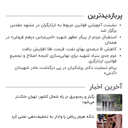
پربازدیدترین
نشست آموزشی قوانین مربوط به ایثارگران در مشهد مقدس
برگزار شد ‌
استقبال مردم از پیکر مطهر شهید «امیرعباس درهم فروش» در
همدان
کاهش ۵ درصدی بهای نفت؛ قیمت طلا افزایش یافت
عزم جدی بنیاد شهید برای نهایی‌سازی لایحه اصلاح و تجمیع
قوانین ایثارگری
پیام تسلیت دکتر پزشکیان در پی درگذشت مادر شهیدان
«آدمی»
آخرین اخبار
رگبار و رعدوبرق در راه شمال کشور؛ تهران خنک‌تر
می‌شود
تنگه هرمز ریاض را وادار به تخفیف‌دهی نفتی کرد