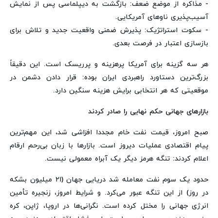
- مذاکره از موضع ضعف: بازگشت به دیپلماسی پس از نمایش
آسیب‌پذیری ناوهای آمریکایی.
- سکوت استراتژیک: پذیرش ضمنی واقعیت جدید و تلاش برای
بازسازی اعتبار در فرصت بعدی.
هر سه گزینه برای آمریکا پرهزینه و پرریسک است. این دقیقاً
بزرگ‌ترین دستاورد راهبردی ایران بوده: قرار دادن دشمن در
موقعیتی که هر انتخابی برایش هزینه سنگین دارد.
بازارهای جهانی حکم نهایی را صادر کردند
صبح امروز، قیمت نفت خام مجددا افزاشی شد، این مهم‌ترین
پیام اقتصادی عملیات دیروز است. بازارها با زبان بی‌رحم ارقام
اعلام کردند: تنگه هرمز دیگر یک آبراه معمولی نیست.
حدود یک سوم نفت معامله شد دریایی جهان (۲۱ میلیون بشکه
در روز) از این تنگه عبور می‌کرد. و شرایط امروز، زنجیره تأمین
انرژی جهانی را مختل کرده است. نگرانی‌ها در اروپا، ژاپن، کره