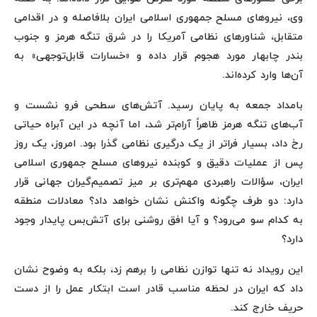
وی، نیروهای مسلح جمهوری اسلامی ایران بلافاصله و در اقدامی
متقابل، شناورهای نظامی آمریکا را در شرق تنگه هرمز و جنوب
بندر چابهار مورد هجوم قرار داده و «خسارات قابل‌توجهی» به
آن‌ها وارد کرده‌اند.
بامداد جمعه به پایان رسید. آتش‌های سطحی فرو نشست و
آب‌های تنگه هرمز ظاهراً آرام‌تر شد، اما آنچه در این آبراه حیاتی
رخ داد، بسیار فراتر از یک درگیری نظامی گذرا بود. امروز، یک روز
پس از عملیات دقیق و کوبنده نیروهای مسلح جمهوری اسلامی
ایران، سؤالات راهبردی مهم‌تری بر میز تصمیم‌گیران جهانی قرار
دارد: دو طرف چگونه واکنش نشان خواهد داد؟ معادلات منطقه
به کدام سو می‌رود؟ و آیا افق روشنی برای آتش‌بس پایدار وجود
دارد؟
این رویداد نه تنها توازن نظامی را برهم زد، بلکه به وضوح نشان
داد که ایران در لحظه مناسب قادر است ابتکار عمل را از دست
حریف خارج کند.