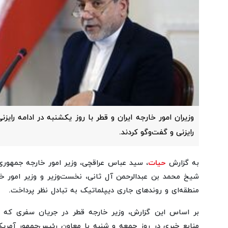
وزیران امور خارجه ایران و قطر با روز یکشنبه در ادامه رایزن
رایزنی و گفت‌وگو کردند.
به گزارش
حیات
، سید عباس عراقچی، وزیر امور خارجه جمهوری 
شیخ محمد بن عبدالرحمن آل ثانی، نخست‌وزیر و وزیر امور خا
منطقه‌ای و روندهای جاری دیپلماتیک به تبادل نظر پرداخت.
بر اساس این گزارش، وزیر خارجه قطر در جریان سفری که ب
منابع خبری در روز جمعه و شنبه با معاون رئیس‌جمهور آمریک