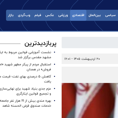
سیاسی
بین‌الملل
اقتصادی
ورزشی
عکس
فیلم
وب‌گردی
بازار
پربازدیدترین
نشست آموزشی قوانین مربوط به ایثار
مشهد مقدس برگزار شد ‌
۲۰ اردیبهشت ۱۴۰۵ - ۱۶:۰۱
استقبال مردم از پیکر مطهر شهید «ا
فروش» در همدان
کاهش ۵ درصدی بهای نفت؛ قیمت 
یافت
عزم جدی بنیاد شهید برای نهایی‌سازی
و تجمیع قوانین ایثارگری
بهره مندی بیش از 21 هزار نف
خدمات صندوق قرض الحسنه شاهد