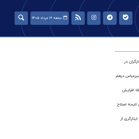
جمعه ۱۶ مرداد ۱۴۰۵
گران در
میرعباس درهم
طلا افزایش
 لایحه اصلاح
ر جامعه ایثارگری از