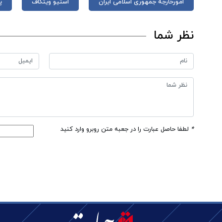
امورخارجه جمهوری اسلامی ایران
استیو ویتکاف
پ
نظر شما
*
لطفا حاصل عبارت را در جعبه متن روبرو وارد کنید