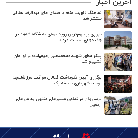
آخرین اخبار
نماهنگ «نوبت منه» با صدای حاج عبدالرضا هلالی
منتشر شد
مروری بر مهم‌ترین رویدادهای دانشگاه شاهد در
هفته‌های نخست مرداد
پیکر مطهر شهید «محمدعلی رحیم‌زاده» در اورامان
تشییع شد
برگزاری آیین نکوداشت فعالان مواکب مرز شلمچه
توسط شهرداری منطقه یک
تردد روان در تمامی مسیرهای منتهی به مرزهای
اربعین