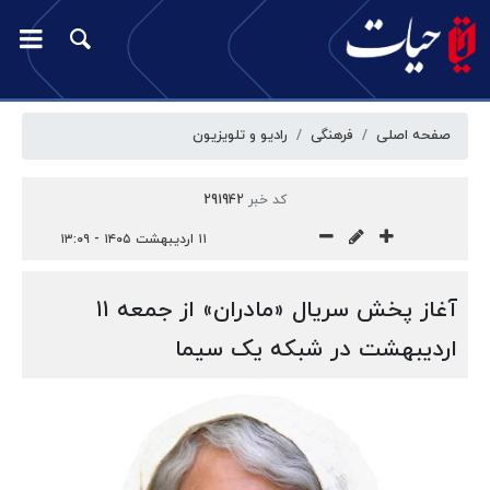
صفحه اصلی
فرهنگی
رادیو و تلویزیون
کد خبر
291942
۱۱ اردیبهشت ۱۴۰۵ - ۱۳:۰۹
آغاز پخش سریال «مادران» از جمعه ۱۱
اردیبهشت در شبکه یک سیما