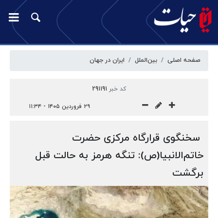
صفحه اصلی
بین‌الملل
ایران در جهان
کد خبر
291191
۲۹ فروردین ۱۴۰۵ - ۱۱:۳۴
سخنگوی قرارگاه مرکزی حضرت
خاتم‌الانبیا(ص): تنگه هرمز به حالت قبل
برگشت