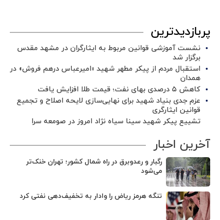
پربازدیدترین
نشست آموزشی قوانین مربوط به ایثارگران در مشهد مقدس
برگزار شد ‌
استقبال مردم از پیکر مطهر شهید «امیرعباس درهم فروش» در
همدان
کاهش ۵ درصدی بهای نفت؛ قیمت طلا افزایش یافت
عزم جدی بنیاد شهید برای نهایی‌سازی لایحه اصلاح و تجمیع
قوانین ایثارگری
تشییع پیکر شهید سینا سیاه نژاد امروز در صومعه سرا
آخرین اخبار
رگبار و رعدوبرق در راه شمال کشور؛ تهران خنک‌تر
می‌شود
تنگه هرمز ریاض را وادار به تخفیف‌دهی نفتی کرد