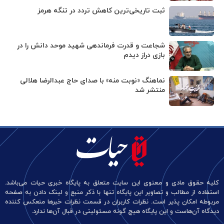
ثبت تاریخی‌ترین کاهش تردد در تنگه هرمز
شجاعت و قدرت فرماندهی شهید موحد دانش را در
بازی دراز دیدم
نماهنگ «نوبت منه» با صدای حاج عبدالرضا هلالی
منتشر شد
کلیه حقوق مادی و معنوی این سایت متعلق به پایگاه خبری حیات می‌باشد.
استفاده از مطالب و تصاویر این پایگاه تنها با ذکر منبع و لینک دادن به صفحه
مربوطه امکان پذیر است. نظرات کاربران در قسمت نظرات خبرها منعکس کننده
دیدگاه آن‌هاست و این پایگاه هیچ گونه مسئولیتی در قبال آن‌ها ندارد.