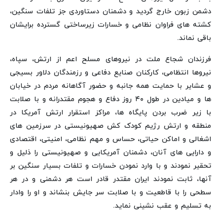
دشمن زبون خارج گردید و دشمنان دستاوردی جز تلفات سنگین،
کشته های فراوان نظامی و خسارات زیرساختی گسترده برایشان
باقی نماند.
فرزندان شجاع ملت در نیروهای مسلح اعم از ارتش، سپاه،
نیروها انتظامی، کارکنان صنایع دفاعی و رزمندگان دلاور بسیجی
و عشایر با حمایت همه جانبه و حضور آگاهانه مردم در خیابان
ها و میادین در طول ۴۰ روز دفاع و هجوم مقتدرانه و با صلابت
با زیر ضرب بردن پایگاه ها، مراکز استقرار ارتش آمریکا در
منطقه و ارتش رژیم کودک کش صهیونیستی در سرزمین های
اشغالی و اماکن حیاتی، حساس و مهم نظامی، امنیتی، اقتصادی
و دارایی های آنان، دشمنان آمریکایی و صهیونیستی را ذلیل و
تحقیر نمودند و با وارد نمودن خسارات و تلفات بسیار سنگین بر
آنها، ثابت نمودند ایران مقتدر قادر است هر دشمنی و در هر
سطحی را با قاطعیت و با صلابت سر جایش بنشاند و او را وادار
به تسلیم و عقب نشینی نماید.