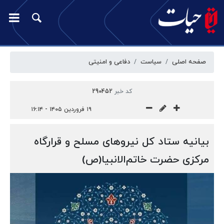
صفحه اصلی
سیاست
دفاعی و امنیتی
کد خبر
290452
۱۹ فروردین ۱۴۰۵ - ۱۶:۱۴
بیانیه ستاد کل نیروهای مسلح و قرارگاه
مرکزی حضرت خاتم‌الانبیا(ص)