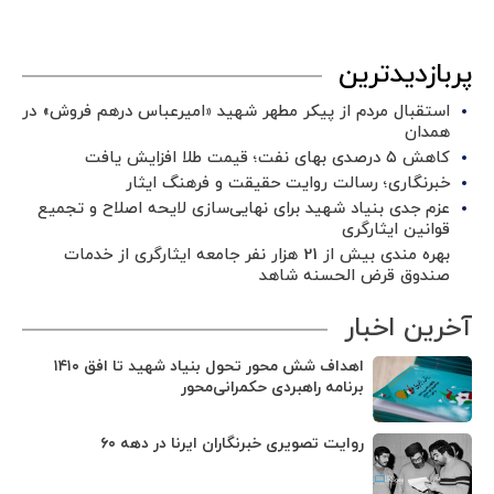
پربازدیدترین
استقبال مردم از پیکر مطهر شهید «امیرعباس درهم فروش» در
همدان
کاهش ۵ درصدی بهای نفت؛ قیمت طلا افزایش یافت
خبرنگاری؛ رسالت روایت حقیقت و فرهنگ ایثار
عزم جدی بنیاد شهید برای نهایی‌سازی لایحه اصلاح و تجمیع
قوانین ایثارگری
بهره مندی بیش از 21 هزار نفر جامعه ایثارگری از خدمات
صندوق قرض الحسنه شاهد
آخرین اخبار
اهداف شش محور تحول بنیاد شهید تا افق ۱۴۱۰
برنامه راهبردی حکمرانی‌محور
روایت تصویری خبرنگاران ایرنا در دهه ۶۰