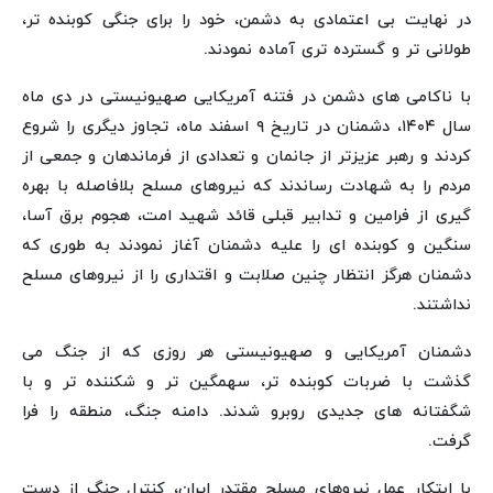
در نهایت بی اعتمادی به دشمن، خود را برای جنگی کوبنده تر،
طولانی تر و گسترده تری آماده نمودند.
با ناکامی های دشمن در فتنه آمریکایی صهیونیستی در دی ماه
سال ۱۴۰۴، دشمنان در تاریخ ۹ اسفند ماه، تجاوز دیگری را شروع
کردند و رهبر عزیزتر از جانمان و تعدادی از فرماندهان و جمعی از
مردم را به شهادت رساندند که نیروهای مسلح بلافاصله با بهره
گیری از فرامین و تدابیر قبلی قائد شهید امت، هجوم برق آسا،
سنگین و کوبنده ای را علیه دشمنان آغاز نمودند به طوری که
دشمنان هرگز انتظار چنین صلابت و اقتداری را از نیروهای مسلح
نداشتند.
دشمنان آمریکایی و صهیونیستی هر روزی که از جنگ می
گذشت با ضربات کوبنده تر، سهمگین تر و شکننده تر و با
شگفتانه های جدیدی روبرو شدند. دامنه جنگ، منطقه را فرا
گرفت.
با ابتکار عمل نیروهای مسلح مقتدر ایران، کنترل جنگ از دست