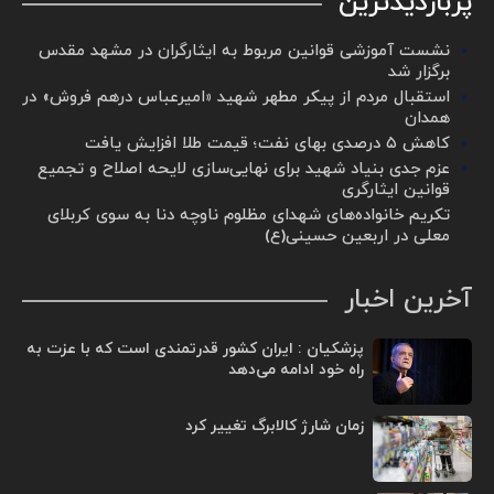
پربازدیدترین
نشست آموزشی قوانین مربوط به ایثارگران در مشهد مقدس
برگزار شد ‌
استقبال مردم از پیکر مطهر شهید «امیرعباس درهم فروش» در
همدان
کاهش ۵ درصدی بهای نفت؛ قیمت طلا افزایش یافت
عزم جدی بنیاد شهید برای نهایی‌سازی لایحه اصلاح و تجمیع
قوانین ایثارگری
تکریم خانواده‌های شهدای مظلوم ناوچه دنا به سوی کربلای
معلی در اربعین حسینی(ع)
آخرین اخبار
پزشکیان : ایران کشور قدرتمندی است که با عزت به
راه خود ادامه می‌دهد
زمان شارژ کالابرگ تغییر کرد