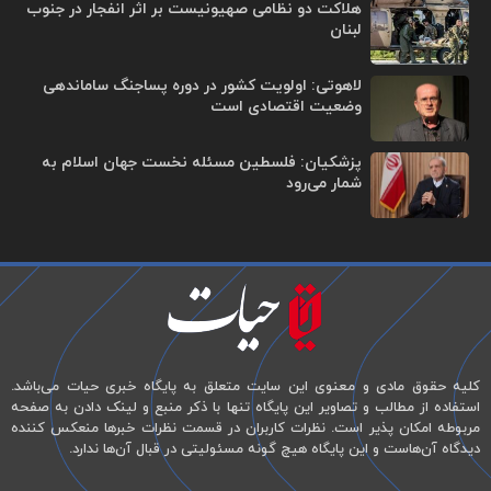
هلاکت دو نظامی صهیونیست بر اثر انفجار در جنوب
لبنان
لاهوتی: اولویت کشور در دوره پساجنگ ساماندهی
وضعیت اقتصادی است
پزشکیان: فلسطین مسئله نخست جهان اسلام به
شمار می‌رود
کلیه حقوق مادی و معنوی این سایت متعلق به پایگاه خبری حیات می‌باشد.
استفاده از مطالب و تصاویر این پایگاه تنها با ذکر منبع و لینک دادن به صفحه
مربوطه امکان پذیر است. نظرات کاربران در قسمت نظرات خبرها منعکس کننده
دیدگاه آن‌هاست و این پایگاه هیچ گونه مسئولیتی در قبال آن‌ها ندارد.