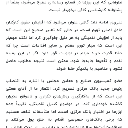
نظرهایی که این روزها در فضای رسانه‌ای مطرح می‌شود، بعضاً از
پشتوانه کارشناسی کافی برخوردار نیست.
تقی‌پور ادامه داد: گاهی عنوان می‌شود که افزایش حقوق کارکنان
عامل اصلی تورم است، در حالی که تعبیر صحیح این است که
باید از افزایش نقدینگی به هر دلیل جلوگیری کرد اما نکته مهم‌تر
این است که مهار تورم مقدم بر سایر اقدامات است چرا که
حفظ قدرت خرید مردم در اولویت قرار دارد. اگر در این زمینه
تقدم و تأخرها جابه‌جا شود، ممکن است نتیجه مطلوب حاصل
نشود و مفاهیم با یکدیگر خلط شوند.
عضو کمیسیون صنایع و معادن مجلس با اشاره به انتصاب
رئیس جدید بانک مرکزی تصریح کرد: انتظار ما از آقای همتی
این است که از به‌کارگیری روش‌های تکراری و ناموفق مدیران
گذشته خودداری کند. در موضوع کنترل نقدینگی، تقریباً همه
ابزارها در اختیار بانک مرکزی است، اما متأسفانه شاهد هستیم
که برخی بانک‌های خصوصی اقدام به خلق پول می‌کنند و
اضافه‌برداشت‌ها سال‌ها ادامه دارد و تازه پس از مدت طولانی با