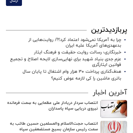
ارسال
پربازدیدترین
چرا به آمریکا نمی‌شود اعتماد کرد؟!/ روایت‌هایی از
بدعهدی‌های آمریکا علیه ایران
خبرنگاری؛ رسالت روایت حقیقت و فرهنگ ایثار
عزم جدی بنیاد شهید برای نهایی‌سازی لایحه اصلاح و تجمیع
قوانین ایثارگری
هدف‌گذاری پرداخت ۳۰ هزار وام اشتغال تا پایان سال
باتری ماشین را کی لازمه عوض کنیم؟
آخرین اخبار
انتصاب سردار دریادار علی عظمایی به سِمت فرمانده
نیروی دریایی سپاه پاسداران
انتصاب حجت‌الاسلام ‌والمسلمین حسین طائب به
سمت رئیس سازمان بسیج مستضعفین سپاه