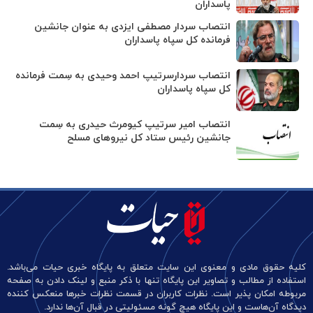
پاسداران
انتصاب سردار مصطفی ایزدی به عنوان جانشین
فرمانده کل سپاه پاسداران
انتصاب سردارسرتیپ احمد وحیدی به سِمت فرمانده
کل سپاه پاسداران
انتصاب امیر سرتیپ کیومرث حیدری به سِمت
جانشین رئیس ستاد کل نیروهای مسلح
کلیه حقوق مادی و معنوی این سایت متعلق به پایگاه خبری حیات می‌باشد.
استفاده از مطالب و تصاویر این پایگاه تنها با ذکر منبع و لینک دادن به صفحه
مربوطه امکان پذیر است. نظرات کاربران در قسمت نظرات خبرها منعکس کننده
دیدگاه آن‌هاست و این پایگاه هیچ گونه مسئولیتی در قبال آن‌ها ندارد.