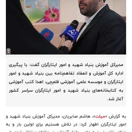
مدیرکل آموزش بنیاد شهید و امور ایثارگران گفت: با پیگیری
اداره کل آموزش و انعقاد تفاهم‌نامه بین بنیاد شهید و امور
ایثارگران و موسسه علمی آموزشی قلم‌چی، اهدا کتب آموزشی
به کتابخانه‌های بنیاد شهید و امور ایثارگران سراسر کشور
آغاز شد.
به گزارش «
حیات
»، هاشم صابریان، مدیرکل آموزش بنیاد شهید و
امور ایثارگران اظهار کرد: در تلاش هستیم برای اولین بار و به