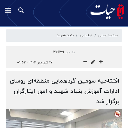
صفحه اصلی
اجتماعی
بنیاد شهید
کد خبر
279261
۱۷ شهریور ۱۴۰۴ - ۰۹:۵۲
افتتاحیه سومین گردهمایی منطقه‌ای روسای
ادارات آموزش بنیاد شهید و امور ایثارگران
برگزار شد