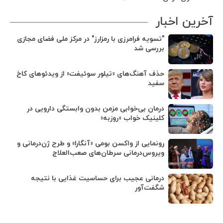
آخرین اخبار
"تسویه فرامرزی با رمزارز" در مرکز ملی فضای مجازی
بررسی شد
حذف آهنگ‌های «تیلور سوئیفت» از ویدئوهای کاخ
سفید
درمان بی‌خوابی مزمن بدون وابستگی دارویی در
کلینیک خواب «روزبه»
رونمایی از واکسن بومی «آنگارا» و طرح ژن‌درمانی و
ویروس‌درمانی سرطان‌های صعب‌العلاج
درمانی عجیب برای حساسیت غذایی با نتیجه
شگفت‌آور