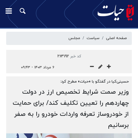
صفحه اصلی
سیاست
مجلس
کد خبر
263192
۶ مرداد ۱۴۰۳ - ۰۹:۴۳
حسینی‌کیا در گفتگو با «حیات» مطرح کرد:
وزیر صمت شرایط تخصیص ارز در دولت
چهاردهم را تعیین تکلیف کند/ برای حمایت
از خودروساز تعرفه واردات خودرو را به صفر
برسانیم