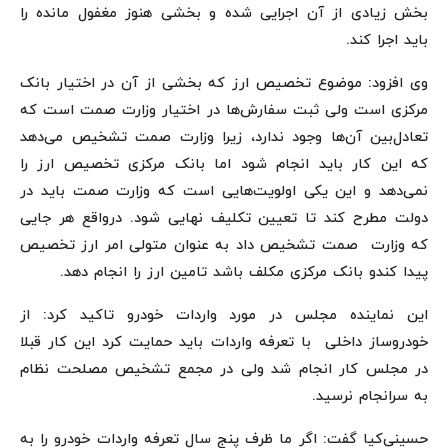
بخش زیادی از آن اجرایی شده و بخشی هنوز مغفول مانده را
باید اجرا کند.
وی افزود: موضوع تخصیص ارز که بخشی از آن در اختیار بانک
مرکزی است ولی ثبت سفارش‌ها در اختیار وزارت صمت است که
تعادل‌بین آن‌ها وجود ندارد، زیرا وزارت صمت تشخیص می‌دهد
که این کار باید انجام شود اما بانک مرکزی تخصیص ارز را
نمی‌دهد و این یکی اولویت‌هایی است که وزارت صمت باید در
دولت مطرح کند تا تعیین تکلیف نهایی شود. درواقع هر جایی
که وزارت صمت تشخیص داد به عنوان متولی امر ارز تخصیص
پیدا کندو بانک مرکزی مکلف باشد تامین ارز را انجام دهد.
این نماینده مجلس در مورد واردات خودرو تاکید کرد: از
خودروساز داخلی با تعرفه واردات باید حمایت کرد این کار قبلا
در مجلس کار انجام شد ولی در مجمع تشخیص مصلحت نظام
به سرانجام نرسید.
حسینی‌کیا گفت: اگر ما ظرف پنج سال تعرفه واردات خودرو را به