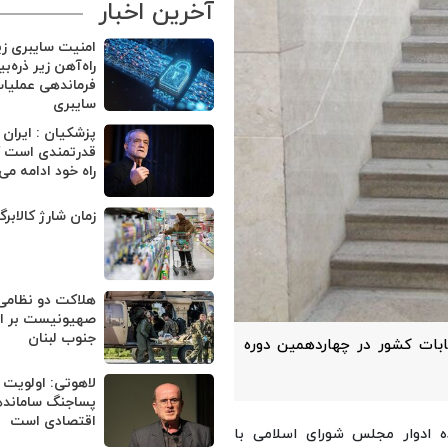
آخرین اخبار
امنیت سایبری ز
راه‌آهن زیر ذره‌ب
فرماندهی عملیا
سایبری
پزشکیان : ایران
قدرتمندی است ک
راه خود ادامه می
زمان شارژ کالابر
هلاکت دو نظامی
صهیونیست بر اثر
جنوب لبنان
ابات کشور در چهاردهمین دوره
لاهوتی: اولویت 
پساجنگ ساماند
اقتصادی است
نده ادوار مجلس شورای اسلامی با