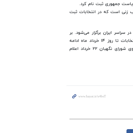
یاست جمهوری ثبت نام کرد.
لب زنی است که در انتخابات ثبت
سراسر ایران برگزار می‌شود. بر
اساس اعلام وزارت کشور ثبت‌نام داوطلبان نامزدی در این انتخابات تا روز ۱۴ خرداد ماه ادامه
خواهد داشت. نتیجه بررسی و احراز صلاحیت داوطلبان از سوی شورای نگهبان ۲۲ خرداد اعلام