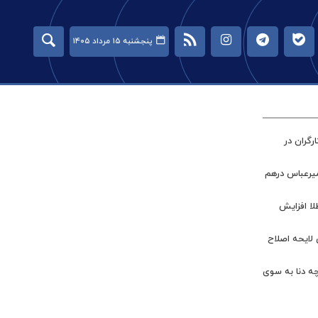
پنجشنبه ۱۵ مرداد ۱۴۰۵
گران در
میرعباس درهم
طلا افزایش
 لایحه اصلاح
چه دنا به سوی