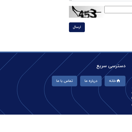
ارسال
دسترسی سریع
خانه
درباره ما
تماس با ما