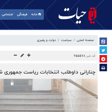
خانه
فرهنگی
اجتماعی
صفحه اصلی
سیاست
دولت و رهبری
کد خبر
255578
چنارانی داوطلب انتخابات ریاست جمهوری ش