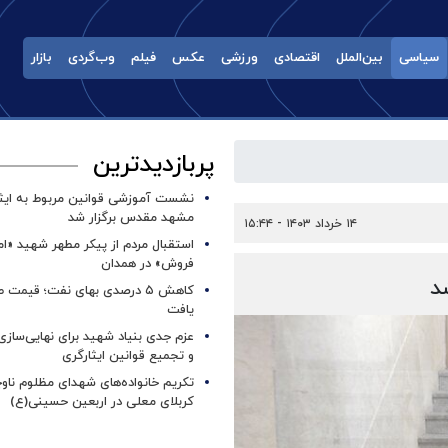
سیاسی
بین‌الملل
اقتصادی
ورزشی
عکس
فیلم
وب‌گردی
بازار
پربازدیدترین
نشست آموزشی قوانین مربوط به ایثار
مشهد مقدس برگزار شد ‌
۱۴ خرداد ۱۴۰۳ - ۱۵:۴۴
استقبال مردم از پیکر مطهر شهید «ا
فروش» در همدان
د
کاهش ۵ درصدی بهای نفت؛ قیمت 
یافت
عزم جدی بنیاد شهید برای نهایی‌سازی
و تجمیع قوانین ایثارگری
تکریم خانواده‌های شهدای مظلوم ناو
کربلای معلی در اربعین حسینی(ع)