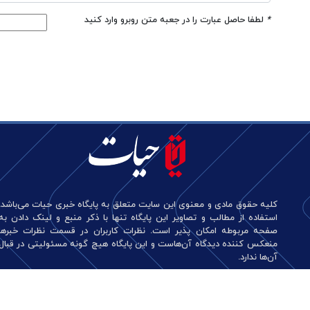
*
لطفا حاصل عبارت را در جعبه متن روبرو وارد کنید
کلیه حقوق مادی و معنوی این سایت متعلق به پایگاه خبری حیات می‌باشد.
استفاده از مطالب و تصاویر این پایگاه تنها با ذکر منبع و لینک دادن به
صفحه مربوطه امکان پذیر است. نظرات کاربران در قسمت نظرات خبرها
منعکس کننده دیدگاه آن‌هاست و این پایگاه هیچ گونه مسئولیتی در قبال
آن‌ها ندارد.
طراحی و تولید: نستوه