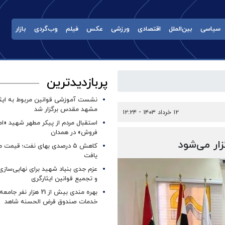
سیاسی
بین‌الملل
اقتصادی
ورزشی
عکس
فیلم
وب‌گردی
بازار
پربازدیدترین
نشست آموزشی قوانین مربوط به ایثار
مشهد مقدس برگزار شد ‌
۱۲ خرداد ۱۴۰۳ - ۱۲:۲۴
استقبال مردم از پیکر مطهر شهید «ا
فروش» در همدان
ار می‌شود
کاهش ۵ درصدی بهای نفت؛ قیمت 
یافت
عزم جدی بنیاد شهید برای نهایی‌سازی
و تجمیع قوانین ایثارگری
بهره مندی بیش از 21 هزار نف
خدمات صندوق قرض الحسنه شاهد