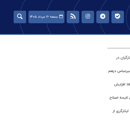
جمعه ۱۶ مرداد ۱۴۰۵
گران در
میرعباس درهم
طلا افزایش
 لایحه اصلاح
ر جامعه ایثارگری از