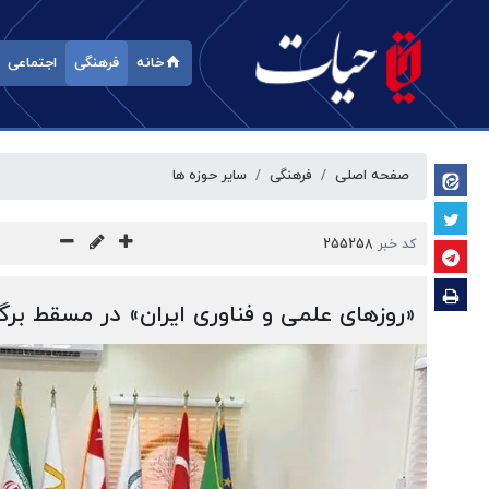
خانه
فرهنگی
اجتماعی
صفحه اصلی
فرهنگی
سایر حوزه ها
کد خبر
255258
«روزهای علمی و فناوری ایران» در مسقط برگز