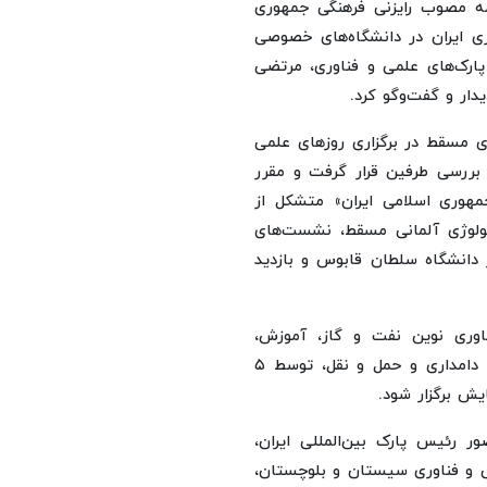
مه مصوب رایزنی فرهنگی جمهوری
وری ایران در دانشگاه‌های خصوصی
ارک‌های علمی و فناوری، مرتضی
دار و گفت‌وگو کرد.
ری مسقط در برگزاری روزهای علمی
 بررسی طرفین قرار گرفت و مقرر
مهوری اسلامی ایران» متشکل از
برگزاری نمایشگاه در ساختمان موزه تاریخ علوم دانشگاه تکنولوژی آلمانی مسقط، نشست‌‎های
ر دانشگاه سلطان قابوس و بازدید
انو، فناوری نوین نفت و گاز، آموزش،
بهداشت و دارو، راه و ساختمان؛ آی تی، صنعت کشاورزی و دامداری و حمل و نقل، توسط ۵
ش برگزار شود.
 رئیس پارک بین‌المللی ایران،
ی و فناوری سیستان و بلوچستان،