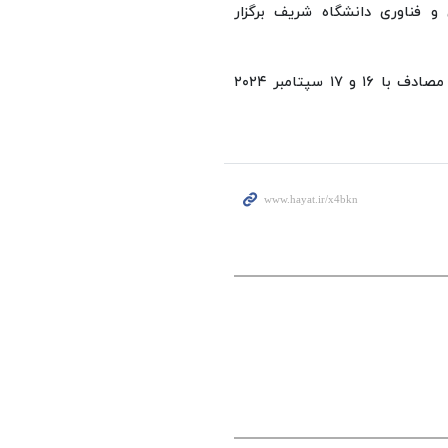
 فناوری دانشگاه شریف برگزار
تاریخ برگزاری همایش، روزهای ۲۶ و ۲۷ شهریورماه سال جاری مصادف با ۱۶ و ۱۷ سپتامبر ۲۰۲۴