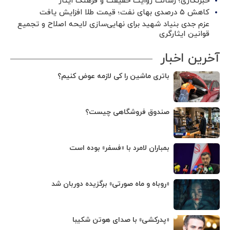
خبرنگاری؛ رسالت روایت حقیقت و فرهنگ ایثار
کاهش ۵ درصدی بهای نفت؛ قیمت طلا افزایش یافت
عزم جدی بنیاد شهید برای نهایی‌سازی لایحه اصلاح و تجمیع
قوانین ایثارگری
آخرین اخبار
باتری ماشین را کی لازمه عوض کنیم؟
صندوق فروشگاهی چیست؟
بمباران لامرد با «فسفر» بوده است
«روباه و ماه صورتی» برگزیده دوربان شد
«پدرکشی» با صدای هوتن شکیبا