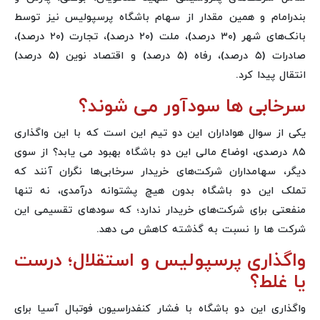
بندرامام و همین مقدار از سهام باشگاه پرسپولیس نیز توسط
بانک‌های شهر (۳۰ درصد)، ملت (۲۰ درصد)، تجارت (۲۰ درصد)،
صادرات (۵ درصد)، رفاه (۵ درصد) و اقتصاد نوین (۵ درصد)
انتقال پیدا کرد.
سرخابی ها سودآور می شوند؟
یکی از سوال هواداران این دو تیم این است که با این واگذاری
۸۵ درصدی، اوضاع مالی این دو باشگاه بهبود می یابد؟ از سوی
دیگر، سهامداران شرکت‌های خریدار سرخابی‌ها نگران آنند که
تملک این دو باشگاه بدون هیچ پشتوانه درآمدی، نه تنها
منفعتی برای شرکت‌های خریدار ندارد؛ که سودهای تقسیمی این
شرکت ها را نسبت به گذشته کاهش می دهد.
واگذاری پرسپولیس و استقلال؛ درست
یا غلط؟
واگذاری این دو باشگاه با فشار کنفدراسیون فوتبال آسیا برای