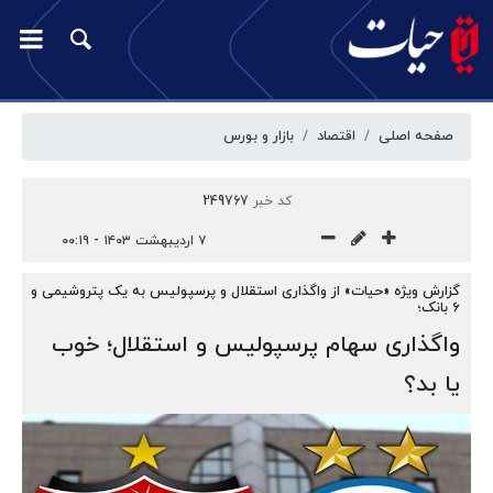
صفحه اصلی
اقتصاد
بازار‌ و‌ بورس
کد خبر
249767
۷ اردیبهشت ۱۴۰۳ - ۰۰:۱۹
گزارش ویژه «حیات» از واگذاری استقلال و پرسپولیس به یک پتروشیمی و
۶ بانک؛
واگذاری سهام پرسپولیس و استقلال؛ خوب
یا بد؟