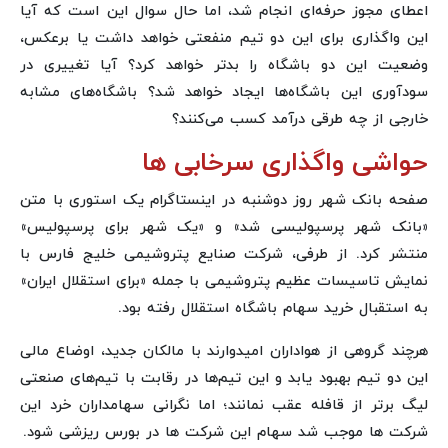
اعطای مجوز حرفه‌ای انجام شد، اما حال سوال این است که آیا
این واگذاری برای این دو تیم منفعتی خواهد داشت یا برعکس،
وضعیت این دو باشگاه را بدتر خواهد کرد؟ آیا تغییری در
سودآوری این باشگاه‌ها ایجاد خواهد شد؟ باشگاه‌های مشابه
خارجی از چه طرقی درآمد کسب می‌کنند؟
حواشی واگذاری سرخابی ها
صفحه بانک ‌شهر روز دوشنبه در اینستاگرام یک استوری با متن
«بانک ‌شهر پرسپولیسی شد» و «یک شهر برای پرسپولیس»
منتشر کرد. از طرفی، شرکت صنایع پتروشیمی خلیج ‌فارس با
نمایش تاسیسات عظیم پتروشیمی با جمله «برای استقلال ایران»
به استقبال خرید سهام باشگاه استقلال رفته بود.
هرچند گروهی از هواداران امیدوارند با مالکان جدید، اوضاع مالی
این دو تیم بهبود یابد و این تیم‌ها در رقابت با تیم‌های صنعتی
لیگ برتر از قافله عقب نمانند؛ اما نگرانی سهامداران خرد این
شرکت ها موجب شد سهام این شرکت ها در بورس ریزشی شود.