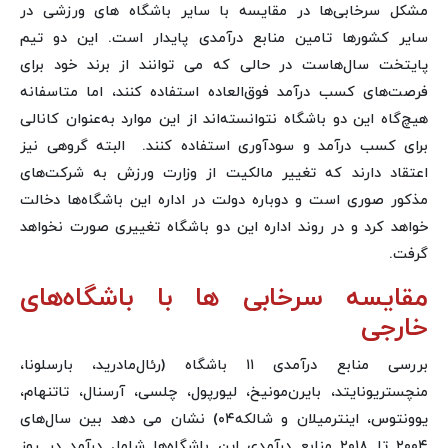
مشکل سرخابی‌ها در مقایسه با سایر باشگاه های ورزشی در
سایر کشورها تامین منابع درآمدی پایدار است. این دو تیم
پایتخت سال‌هاست در حالی که می توانند از برند خود برای
فرصت‌های کسب درآمد فوق‌العاده‌ استفاده کنند، اما متاسفانه
هیچ‌گاه این دو باشگاه نتوانسته‌اند از این موارد به‌عنوان کانالی
برای کسب درآمد و سودآوری استفاده کنند. البته گروهی نیز
اعتقاد دارند که تغییر مالکیت از وزارت ورزش به شرکت‌های
مذکور صوری است و دوباره دولت در اداره این باشگاه‌ها دخالت
خواهد کرد و در روند اداره این دو باشگاه تغییری صورت نخواهد
گرفت.
مقایسه سرخابی ها با باشگاه‌های
خارجی
بررسی منابع درآمدی ۱۱ باشگاه (رئال‌مادرید، بارسلونا،
منچستریونایتد، بایرن‌مونیخ، لیورپول، چلسی، آرسنال، تاتنهام،
یوونتوس، اینترمیلان و شالکه۰۴) نشان می دهد بین سال‌های
۲۰۰۴ تا ۲۰۱۸ منابع درآمدی این باشگاه‌ها شامل درآمد در روز