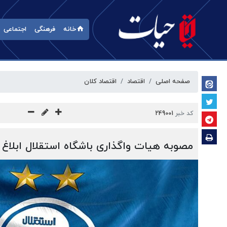
خانه
فرهنگی
اجتماعی
صفحه اصلی
اقتصاد
اقتصاد کلان
کد خبر
249001
مصوبه هیات واگذاری باشگاه استقلال ابلاغ