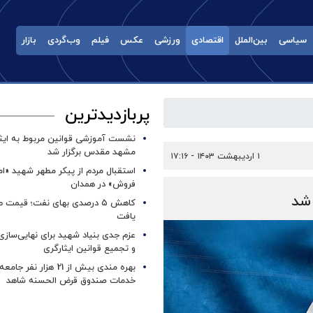
سیاسی
بین‌الملل
اقتصادی
ورزشی
عکس
فیلم
وب‌گردی
بازار
پربازدیدترین
نشست آموزشی قوانین مربوط به ایثار
مشهد مقدس برگزار شد ‌
۱ اردیبهشت ۱۴۰۳ - ۱۷:۱۶
استقبال مردم از پیکر مطهر شهید «ا
فروش» در همدان
 شد
کاهش ۵ درصدی بهای نفت؛ قیمت 
یافت
عزم جدی بنیاد شهید برای نهایی‌سازی
و تجمیع قوانین ایثارگری
بهره مندی بیش از 21 هزار نف
خدمات صندوق قرض الحسنه شاهد