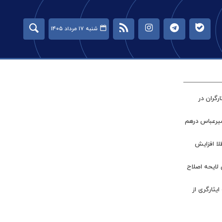
شنبه ۱۷ مرداد ۱۴۰۵
گران در
میرعباس درهم
طلا افزایش
 لایحه اصلاح
ر جامعه ایثارگری از