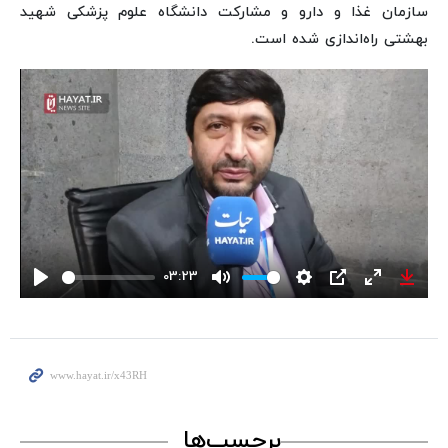
سازمان غذا و دارو و مشارکت دانشگاه علوم پزشکی شهید
بهشتی راه‌اندازی شده است.
03:23
Play
Mute
Settings
PIP
Enter
Down
fullscreen
برچسب‌ها