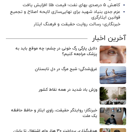
کاهش ۵ درصدی بهای نفت؛ قیمت طلا افزایش یافت
عزم جدی بنیاد شهید برای نهایی‌سازی لایحه اصلاح و تجمیع
قوانین ایثارگری
خبرنگاری؛ رسالت روایت حقیقت و فرهنگ ایثار
آخرین اخبار
دلایل پارگی رگ خونی در چشم؛ چه موقع باید به
پزشک مراجعه کنیم؟
غرق‌شدگی؛ شبح مرگ در دل تابستان
وزش باد شدید در همه نقاط کشور
خبرنگار؛ روایتگر حقیقت، راوی ایثار و حافظ حافظه
یک ملت
هدف‌گذاری پرداخت ۳۰ هزار وام اشتغال تا پایان