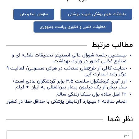
دانشگاه علوم پزشکی شهید بهشتی
سازمان غذا و دارو
معاونت علمی و فناوری ریاست جمهوری
مطالب مرتبط
بیستمین جلسه شورای عالی انستیتو تحقیقات تغذیه ای و
صنایع غذایی کشور در وزارت بهداشت
حمایت کافی از طرح‌های منتخب در هوش مصنوعی/ فعالیت ۹
مرکز رشد استارت آپی
ارز آوری گردشگران سلامت ۳.۵ برابر گردشگران عادی است/
سفر بیش از یک میلیون بیمار بین‌المللی به ایران + فیلم
13 اصل ساده برای سبک زندگی سالم
انجام سالانه ۲ میلیارد آزمایش پزشکی با حداقل خطا در کشور
نظر شما