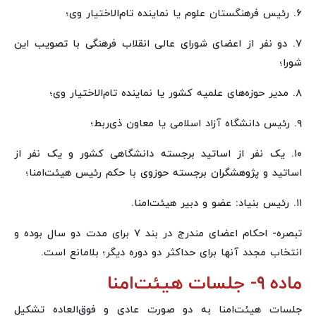
۶. رئیس فرهنگستان علوم یا نماینده تام‌الاختیار وی؛
۷. دو نفر از اعضای شورای عالی انقلاب فرهنگی با تصویب این
شورا؛
۸. مدیر حوزه‌های علمیه کشور یا نماینده تام‌الاختیار وی؛
۹. رئیس دانشگاه آزاد اسلامی یا معاون ذی‌ربط؛
۱۰. یک نفر از اساتید برجسته دانشگاهی کشور و یک نفر از
اساتید و پژوهشگران برجسته حوزوی با حکم رئیس هیئت‌امنا؛
۱۱. رئیس بنیاد: عضو و دبیر هیئت‌امنا.
تبصره- احکام اعضای مندرج در بند ۷ برای مدت دو سال بوده و
انتخاب مجدد آنها برای حداکثر دو دوره دیگر؛ بلامانع است.
ماده ۹- جلسات هیئت‌امنا
جلسات هیئت‌امنا به دو صورت عادی و فوق‌العاده تشکیل