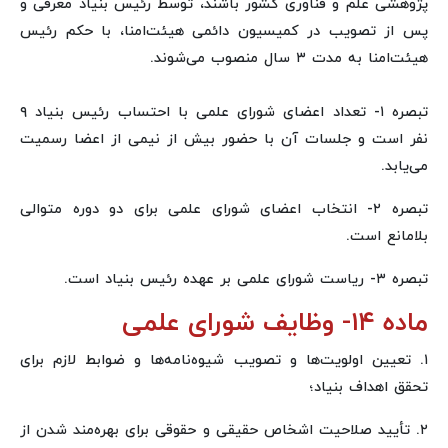
پژوهشی علم و فناوری کشور باشند، توسط رئیس بنیاد معرفی و
پس از تصویب در کمیسیون دائمی هیئت‌امنا، با حکم رئیس
هیئت‌امنا به مدت ۳ سال منصوب می‌شوند.
تبصره ۱- تعداد اعضای شورای علمی با احتساب رئیس بنیاد ۹
نفر است و جلسات آن با حضور بیش از نیمی از اعضا رسمیت
می‌یابد.
تبصره ۲- انتخاب اعضای شورای علمی برای دو دوره متوالی
بلامانع است.
تبصره ۳- ریاست شورای علمی بر عهده رئیس بنیاد است.
ماده ۱۴- وظایف شورای علمی
۱. تعیین اولویت‌ها و تصویب شیوه‌نامه‌ها و ضوابط لازم برای
تحقق اهداف بنیاد؛
۲. تأیید صلاحیت اشخاص حقیقی و حقوقی برای بهره‌مند شدن از