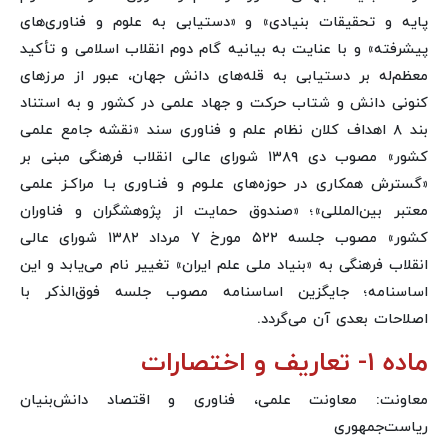
پایه و تحقیقات بنیادی» و «دستیابی به علوم و فناوری‌های
پیشرفته» و با عنایت به بیانیه گام دوم انقلاب اسلامی و تأکید
معظم‌له بر دستیابی به قله‌های دانش جهان، عبور از مرزهای
کنونی دانش و شتاب حرکت و جهاد علمی در کشور و به استناد
بند ۸ اهداف کلان نظام علم و فناوری سند «نقشه جامع علمی
کشور» مصوب دی ۱۳۸۹ شورای عالی انقلاب فرهنگی مبنی بر
«گسترش همکاری در حوزه‌های علـوم و فنـاوری بـا مراکـز علمی
معتبر بین‌المللی»؛ «صندوق حمایت از پژوهشگران و فناوران
کشور» مصوب جلسه ۵۲۲ مورخ ۷ مرداد ۱۳۸۲ شورای عالی
انقلاب فرهنگی به «بنیاد ملی علم ایران» تغییر نام می‌یابد و این
اساسنامه؛ جایگزین اساسنامه مصوب جلسه فوق‌الذکر با
اصلاحات بعدی آن می‌گردد.
ماده ۱- تعاریف و اختصارات
معاونت: معاونت علمی، فناوری و اقتصاد دانش‌بنیان
ریاست‌جمهوری