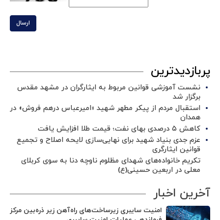
ارسال
پربازدیدترین
نشست آموزشی قوانین مربوط به ایثارگران در مشهد مقدس
برگزار شد ‌
استقبال مردم از پیکر مطهر شهید «امیرعباس درهم فروش» در
همدان
کاهش ۵ درصدی بهای نفت؛ قیمت طلا افزایش یافت
عزم جدی بنیاد شهید برای نهایی‌سازی لایحه اصلاح و تجمیع
قوانین ایثارگری
تکریم خانواده‌های شهدای مظلوم ناوچه دنا به سوی کربلای
معلی در اربعین حسینی(ع)
آخرین اخبار
امنیت سایبری زیرساخت‌های راه‌آهن زیر ذره‌بین مرکز
فرماندهی عملیات امنیت سایبری