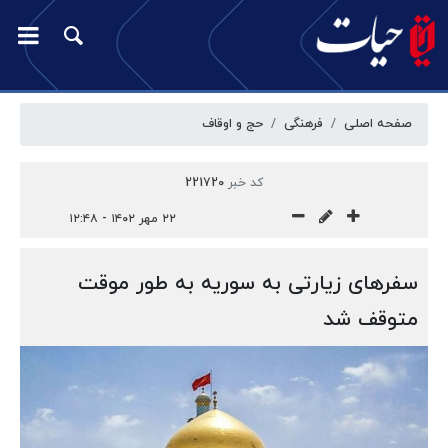
صفحه اصلی
فرهنگی
حج و اوقاف
کد خبر
221720
۲۲ مهر ۱۴۰۲ - ۱۲:۴۸
سفرهای زیارتی به سوریه به طور موقت
متوقف شد