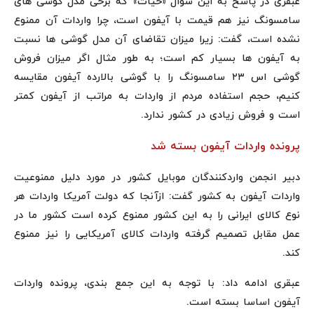
عبقری در پاسخ به این سوال «حیات» که برخی مدل گوشی های
سامسونگ نیز هم قیمت با آیفون است، چرا واردات آن ممنوع
نشده است، گفت: زیرا میزان تقاضای آن مدل گوشی ها نسبت
به آیفون ها بسیار کم است؛ به طور مثال اگر میزان فروش
گوشی اس ۲۳ سامسونگ را با گوشی بالارده آیفون مقایسه
کنیم، حجم استفاده مردم از واردات به مراتب از آیفون کمتر
است و فروش زیادی در کشور ندارد.
پرونده واردات آیفون بسته شد
دبیر انجمن واردکنندگان موبایل کشور در مورد دلیل ممنوعیت
واردات آیفون به کشور گفت: ازآنجا که دولت آمریکا واردات هر
نوع کالای ایرانی را به این کشور ممنوع کرده است کشور ما در
عمل مقابل تصمیم گرفته واردات کالای آمریکایی را نیز ممنوع
کند.
عبقری ادامه داد: با توجه به این جمع بندی، پرونده واردات
آیفون اساسا بسته است.