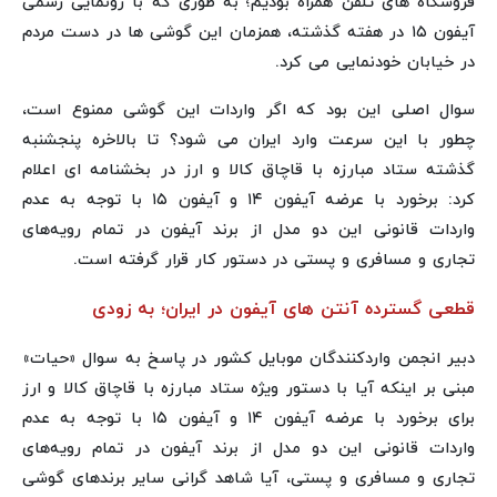
فروشگاه های تلفن همراه بودیم؛ به طوری که با رونمایی رسمی
آیفون ۱۵ در هفته گذشته، همزمان این گوشی ها در دست مردم
در خیابان خودنمایی می کرد.
سوال اصلی این بود که اگر واردات این گوشی ممنوع است،
چطور با این سرعت وارد ایران می شود؟ تا بالاخره پنجشنبه
گذشته ستاد مبارزه با قاچاق کالا و ارز در بخشنامه ای اعلام
کرد: برخورد با عرضه آیفون ۱۴ و آیفون ۱۵ با توجه به عدم
واردات قانونی این دو مدل از برند آیفون در تمام رویه‌های
تجاری و مسافری و پستی در دستور کار قرار گرفته است.
قطعی گسترده آنتن های آیفون در ایران؛ به زودی
دبیر انجمن واردکنندگان موبایل کشور در پاسخ به سوال «حیات»
مبنی بر اینکه آیا با دستور ویژه ستاد مبارزه با قاچاق کالا و ارز
برای برخورد با عرضه آیفون ۱۴ و آیفون ۱۵ با توجه به عدم
واردات قانونی این دو مدل از برند آیفون در تمام رویه‌های
تجاری و مسافری و پستی، آیا شاهد گرانی سایر برندهای گوشی