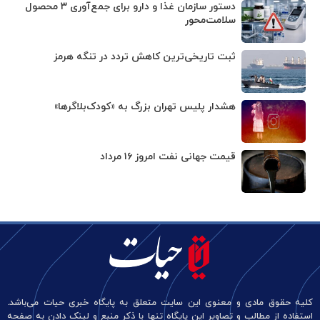
دستور سازمان غذا و دارو برای جمع‌آوری ۳ محصول
سلامت‌محور
ثبت تاریخی‌ترین کاهش تردد در تنگه هرمز
هشدار پلیس تهران بزرگ به «کودک‌بلاگرها»
قیمت جهانی نفت امروز ۱۶ مرداد
کلیه حقوق مادی و معنوی این سایت متعلق به پایگاه خبری حیات می‌باشد.
استفاده از مطالب و تصاویر این پایگاه تنها با ذکر منبع و لینک دادن به صفحه