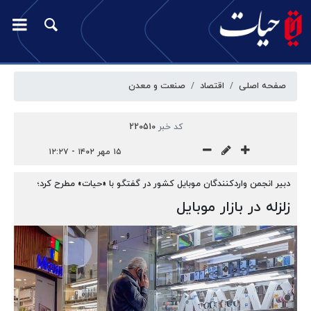
صفحه اصلی
اقتصاد
صنعت و معدن
کد خبر
220510
۱۵ مهر ۱۴۰۲ - ۱۲:۲۷
دبیر انجمن واردکنندگان موبایل کشور در گفتگو با «حیات» مطرح کرد؛
زلزله در بازار موبایل