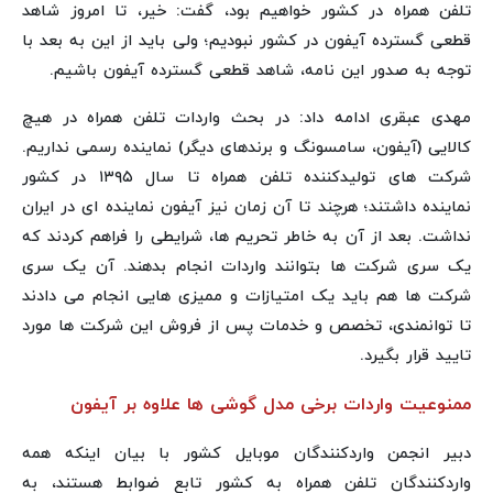
تلفن همراه در کشور خواهیم بود، گفت: خیر، تا امروز شاهد
قطعی گسترده آیفون در کشور نبودیم؛ ولی باید از این به بعد با
توجه به صدور این نامه، شاهد قطعی گسترده آیفون باشیم.
مهدی عبقری ادامه داد: در بحث واردات تلفن همراه در هیچ
کالایی (آیفون، سامسونگ و برندهای دیگر) نماینده رسمی نداریم.
شرکت های تولیدکننده تلفن همراه تا سال ۱۳۹۵ در کشور
نماینده داشتند؛ هرچند تا آن زمان نیز آیفون نماینده ای در ایران
نداشت. بعد از آن به خاطر تحریم ها، شرایطی را فراهم کردند که
یک سری شرکت ها بتوانند واردات انجام بدهند. آن یک سری
شرکت ها هم باید یک امتیازات و ممیزی هایی انجام می دادند
تا توانمندی، تخصص و خدمات پس از فروش این شرکت ها مورد
تایید قرار بگیرد.
ممنوعیت واردات برخی مدل گوشی ها علاوه بر آیفون
دبیر انجمن واردکنندگان موبایل کشور با بیان اینکه همه
واردکنندگان تلفن همراه به کشور تابع ضوابط هستند، به