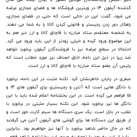
گذشته آیفون ۱۴ در ویترین فروشگاه ها و فضای مجازی عرضه
می شود، گفت: این در حالی است که حتی در فضای مجازی،
راهکار دور زدن رجیستر و قانونی کردن کالا را به شما می دهند.
به شخصه معتقدم ستاد مبارزه با قاچاق کالا و ارز دیر هم به
این موضوع ورود کرده و خیلی زودتر از این باید ورود می کرد.
احتمالا در سطح عرضه نیز با فروشندگان آیفون برخورد خواهد
شد زیرا در ذیل این نامه، اتاق اصناف نیز مورد خطاب است که
رئیس آن عضو ستاد مبارزه با قاچاق کالا و ارز است.
عبقری در پایان خاطرنشان کرد: نکته مثبت در این نامه، برخورد
با دانگل هایی است که آنتن و رجیستری برای آیفون های ۱۴ و
۱۵ فراهم می کرده است. در این بخشنامه اعلام شده باید با این
دانگل ها نیز برخورد شود. این نکته بسیار مثبتی در برخورد با
تقلب در بازار است. یک سری دستگاه ها سیم کارت خور است و
از طریق این دستگاه ها برای گوشی های آیفون آنتن می گرفتند
که در حال حاضر شاهد برخورد با آنها نیز خواهیم بود. بنابراین
باید از این به بعد با توجه به صدور این بخشنامه شاهد قطعی