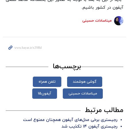
آیفون در کشور باشیم.
میناسادات حسینی
برچسب‌ها
گوشی هوشمند
تلفن همراه
میناسادات حسینی
آیفون15
مطالب مرتبط
رجیستری برخی مدل‌های آیفون همچنان ممنوع است
رجیستری آیفون ۱۴ تکذیب شد