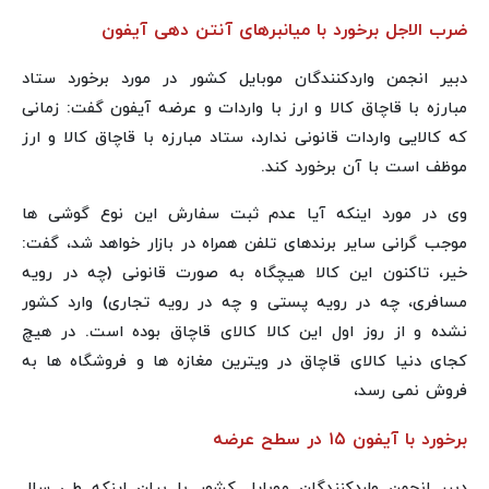
ضرب الاجل برخورد با میانبرهای آنتن دهی آیفون
دبیر انجمن واردکنندگان موبایل کشور در مورد برخورد ستاد
مبارزه با قاچاق کالا و ارز با واردات و عرضه آیفون گفت: زمانی
که کالایی واردات قانونی ندارد، ستاد مبارزه با قاچاق کالا و ارز
موظف است با آن برخورد کند.
وی در مورد اینکه آیا عدم ثبت سفارش این نوع گوشی ها
موجب گرانی سایر برندهای تلفن همراه در بازار خواهد شد، گفت:
خیر، تاکنون این کالا هیچگاه به صورت قانونی (چه در رویه
مسافری، چه در رویه پستی و چه در رویه تجاری) وارد کشور
نشده و از روز اول این کالا کالای قاچاق بوده است. در هیچ
کجای دنیا کالای قاچاق در ویترین مغازه ها و فروشگاه ها به
فروش نمی رسد،
برخورد با آیفون ۱۵ در سطح عرضه
دبیر انجمن واردکنندگان موبایل کشور با بیان اینکه طی سال