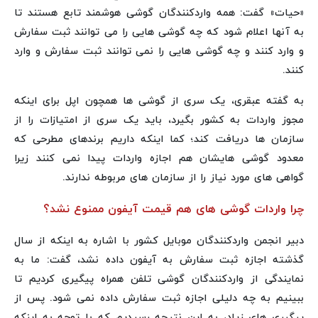
«حیات» گفت: همه واردکنندگان گوشی هوشمند تابع هستند تا
به آنها اعلام شود که چه گوشی هایی را می توانند ثبت سفارش
و وارد کنند و چه گوشی هایی را نمی توانند ثبت سفارش و وارد
کنند.
به گفته عبقری، یک سری از گوشی ها همچون اپل برای اینکه
مجوز واردات به کشور بگیرد، باید یک سری از امتیازات را از
سازمان ها دریافت کند؛ کما اینکه داریم برندهای مطرحی که
معدود گوشی هایشان هم اجازه واردات پیدا نمی کنند زیرا
گواهی های مورد نیاز را از سازمان های مربوطه ندارند.
چرا واردات گوشی های هم قیمت آیفون ممنوع نشد؟
دبیر انجمن واردکنندگان موبایل کشور با اشاره به اینکه از سال
گذشته اجازه ثبت سفارش به آیفون داده نشد، گفت: ما به
نمایندگی از واردکنندگان گوشی تلفن همراه پیگیری کردیم تا
ببینیم به چه دلیلی اجازه ثبت سفارش داده نمی شود. پس از
پیگیری های زیاد، به این نتیجه رسیدیم که با توجه به اینکه