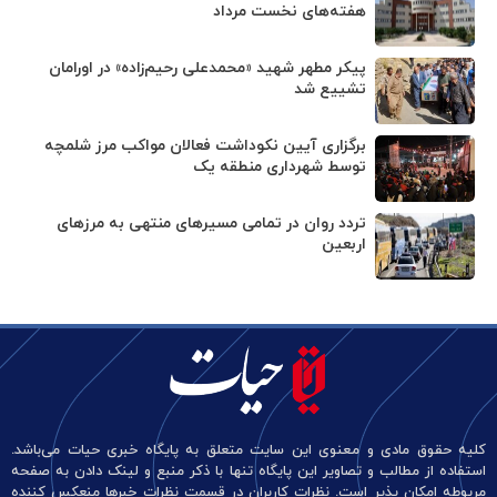
هفته‌های نخست مرداد
پیکر مطهر شهید «محمدعلی رحیم‌زاده» در اورامان
تشییع شد
برگزاری آیین نکوداشت فعالان مواکب مرز شلمچه
توسط شهرداری منطقه یک
تردد روان در تمامی مسیرهای منتهی به مرزهای
اربعین
کلیه حقوق مادی و معنوی این سایت متعلق به پایگاه خبری حیات می‌باشد.
استفاده از مطالب و تصاویر این پایگاه تنها با ذکر منبع و لینک دادن به صفحه
مربوطه امکان پذیر است. نظرات کاربران در قسمت نظرات خبرها منعکس کننده