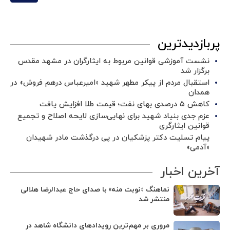
پربازدیدترین
نشست آموزشی قوانین مربوط به ایثارگران در مشهد مقدس
برگزار شد ‌
استقبال مردم از پیکر مطهر شهید «امیرعباس درهم فروش» در
همدان
کاهش ۵ درصدی بهای نفت؛ قیمت طلا افزایش یافت
عزم جدی بنیاد شهید برای نهایی‌سازی لایحه اصلاح و تجمیع
قوانین ایثارگری
پیام تسلیت دکتر پزشکیان در پی درگذشت مادر شهیدان
«آدمی»
آخرین اخبار
نماهنگ «نوبت منه» با صدای حاج عبدالرضا هلالی
منتشر شد
مروری بر مهم‌ترین رویدادهای دانشگاه شاهد در