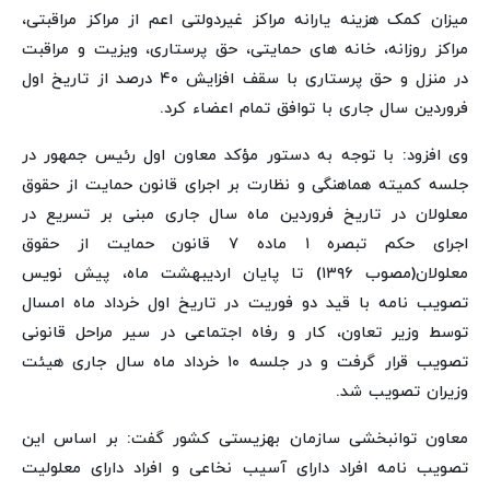
میزان کمک هزینه یارانه مراکز غیردولتی اعم از مراکز مراقبتی،
مراکز روزانه، خانه های حمایتی، حق پرستاری، ویزیت و مراقبت
در منزل و حق پرستاری با سقف افزایش ۴۰ درصد از تاریخ اول
فروردین سال جاری با توافق تمام اعضاء کرد.
وی افزود: با توجه به دستور مؤکد معاون اول رئیس جمهور در
جلسه کمیته هماهنگی و نظارت بر اجرای قانون حمایت از حقوق
معلولان در تاریخ فروردین ماه سال جاری مبنی بر تسریع در
اجرای حکم تبصره ۱ ماده ۷ قانون حمایت از حقوق
معلولان(مصوب ۱۳۹۶) تا پایان اردیبهشت ماه، پیش نویس
تصویب نامه با قید دو فوریت در تاریخ اول خرداد ماه امسال
توسط وزیر تعاون، کار و رفاه اجتماعی در سیر مراحل قانونی
تصویب قرار گرفت و در جلسه ۱۰ خرداد ماه سال جاری هیئت
وزیران تصویب شد.
معاون توانبخشی سازمان بهزیستی کشور گفت: بر اساس این
تصویب نامه افراد دارای آسیب نخاعی و افراد دارای معلولیت